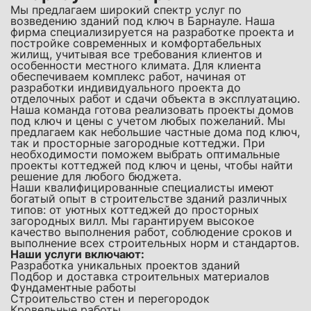
Мы предлагаем широкий спектр услуг по
возведению зданий под ключ в Барнауле. Наша
фирма специализируется на разработке проекта и
постройке современных и комфортабельных
жилищ, учитывая все требования клиентов и
особенности местного климата. Для клиента
обеспечиваем комплекс работ, начиная от
разработки индивидуального проекта до
отделочных работ и сдачи объекта в эксплуатацию.
Наша команда готова реализовать проекты домов
под ключ и цены с учетом любых пожеланий. Мы
предлагаем как небольшие частные дома под ключ,
так и просторные загородные коттеджи. При
необходимости поможем выбрать оптимальные
проекты коттеджей под ключ и цены, чтобы найти
решение для любого бюджета.
Наши квалифицированные специалисты имеют
богатый опыт в строительстве зданий различных
типов: от уютных коттеджей до просторных
загородных вилл. Мы гарантируем высокое
качество выполнения работ, соблюдение сроков и
выполнение всех строительных норм и стандартов.
Наши услуги включают:
Разработка уникальных проектов зданий
Подбор и доставка строительных материалов
Фундаментные работы
Строительство стен и перегородок
Кровельные работы