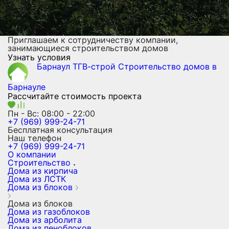
Приглашаем к сотрудничеству компании,
занимающиеся строительством домов
Узнать условия
Барнаул ТГВ-строй
Строительство домов
в
Барнауле
Рассчитайте стоимость проекта
Пн - Вс: 08:00 - 22:00
+7 (969) 999-24-71
Бесплатная консультация
Наш телефон
+7 (969) 999-24-71
О компании
Строительство
Дома из кирпича
Дома из ЛСТК
Дома из блоков
Дома из блоков
Дома из газоблоков
Дома из арболита
Дома из пеноблоков