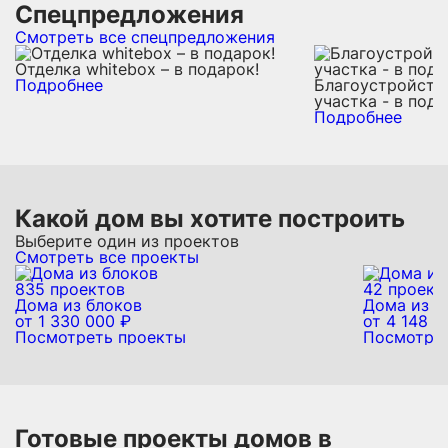
Спецпредложения
Смотреть все спецпредложения
Отделка whitebox – в подарок!
Подробнее
Благоустройств
участка - в пода
Подробнее
Какой дом вы хотите построить
Выберите один из проектов
Смотреть все проекты
835 проектов
42 проект
Дома из блоков
Дома из л
от 1 330 000 ₽
от 4 148 0
Посмотреть проекты
Посмотре
Готовые проекты домов в