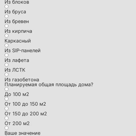
Из блоков
Из бруса
Из бревен
Из кирпича
Каркасный
Из SIP-панелей
Из лафета
Из ЛСТК
Из газобетона
Планируемая общая площадь дома?
До 100 м2
От 100 до 150 м2
От 150 до 200 м2
От 200 м2
Ваше значение