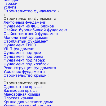
Гаражи
Услуги
Строительство фундамента
Строительство фундамента
Ленточный фундамент
Фундамент из ФБС блоков
Свайно-буронабивной фундамент
Свайно-винтовой фундамент
Монолитный фундамент
Столбчатый фундамент
Фундамент ТИСЭ
УШП фундамент
Фундамент под дом
Фундамент под баню
Фундамент под гараж
Фундамент под хозблок
Реконструкция фундамента
Усиление фундамента
Строительство крыши
Строительство крыши
Односкатная крыша
Вальмовая крыша
Мансардная крыша
Плоская крыша
Крыша для частного дома
Крыша из мягкой кровли