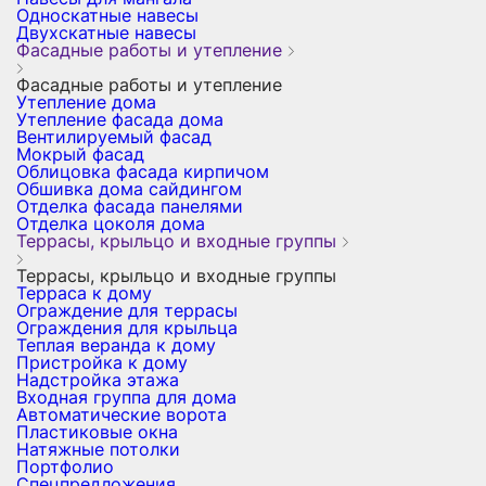
Односкатные навесы
Двухскатные навесы
Фасадные работы и утепление
Фасадные работы и утепление
Утепление дома
Утепление фасада дома
Вентилируемый фасад
Мокрый фасад
Облицовка фасада кирпичом
Обшивка дома сайдингом
Отделка фасада панелями
Отделка цоколя дома
Террасы, крыльцо и входные группы
Террасы, крыльцо и входные группы
Терраса к дому
Ограждение для террасы
Ограждения для крыльца
Теплая веранда к дому
Пристройка к дому
Надстройка этажа
Входная группа для дома
Автоматические ворота
Пластиковые окна
Натяжные потолки
Портфолио
Спецпредложения