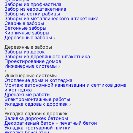
Заборы из профнастила
Забор из евроштакетника
Забор из сетки рабицы
Заборы из металлического штакетника
Сварные заборы
Бетонные заборы
Кирпичные заборы
Деревянные заборы
Деревянные заборы
Заборы из досок
Заборы из деревянного штакетника
Проектирование домов
Инженерные системы
Инженерные системы
Отопление дома и коттеджа
Монтаж автономной канализации и септиков дома
и коттеджа
Дренажные работы
Электромонтажные работы
Укладка садовых дорожек
Укладка садовых дорожек
Заливка дорожек бетоном
Декоративный бетон - печатный бетон
Укладка тротуарной плитки
Укладка брусчатки