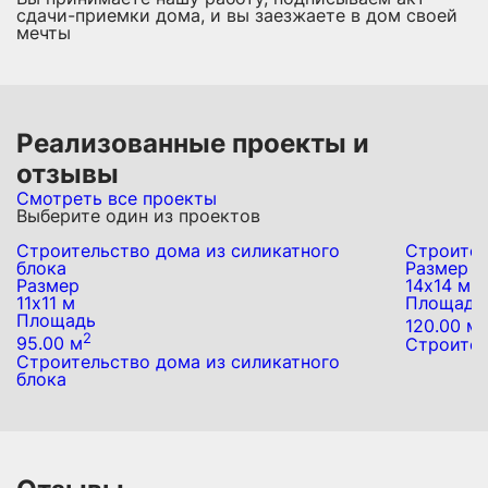
сдачи-приемки дома, и вы заезжаете в дом своей
мечты
Реализованные проекты и
отзывы
Смотреть все проекты
Выберите один из проектов
Строительство дома из силикатного
Строител
блока
Размер
Размер
14х14 м
11х11 м
Площадь
Площадь
2
120.00 м
2
95.00 м
Строител
Строительство дома из силикатного
блока