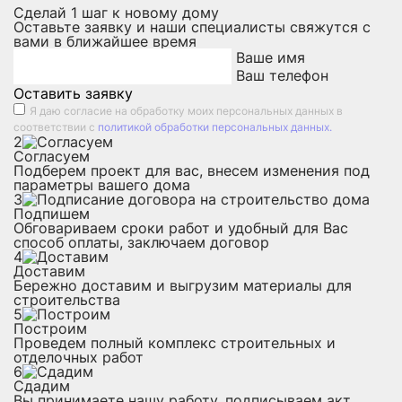
Сделай
1
шаг к новому дому
Оставьте заявку и наши специалисты свяжутся с
вами в ближайшее время
Ваше имя
Ваш телефон
Оставить заявку
Я даю
согласие на обработку моих персональных данных
в
соответствии с
политикой обработки персональных данных.
2
Согласуем
Подберем проект для вас, внесем изменения под
параметры вашего дома
3
Подпишем
Обговариваем сроки работ и удобный для Вас
способ оплаты, заключаем договор
4
Доставим
Бережно доставим и выгрузим материалы для
строительства
5
Построим
Проведем полный комплекс строительных и
отделочных работ
6
Сдадим
Вы принимаете нашу работу, подписываем акт