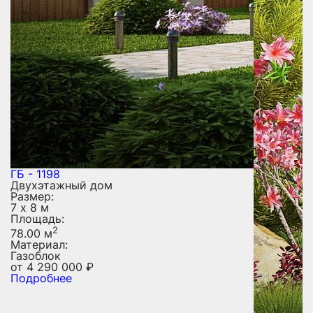
ГБ - 1198
Двухэтажный дом
Размер:
7 х 8 м
Площадь:
2
78.00 м
Материал:
Газоблок
от
4 290 000
₽
Подробнее