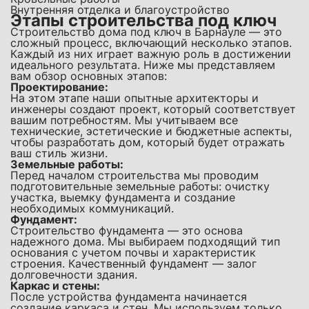
Внутренняя отделка и благоустройство
Этапы строительства под ключ
Строительство дома под ключ в Барнауле — это
сложный процесс, включающий несколько этапов.
Каждый из них играет важную роль в достижении
идеального результата. Ниже мы представляем
вам обзор основных этапов:
Проектирование:
На этом этапе наши опытные архитекторы и
инженеры создают проект, который соответствует
вашим потребностям. Мы учитываем все
технические, эстетические и бюджетные аспекты,
чтобы разработать дом, который будет отражать
ваш стиль жизни.
Земельные работы:
Перед началом строительства мы проводим
подготовительные земельные работы: очистку
участка, выемку фундамента и создание
необходимых коммуникаций.
Фундамент:
Строительство фундамента — это основа
надежного дома. Мы выбираем подходящий тип
основания с учетом почвы и характеристик
строения. Качественный фундамент — залог
долговечности здания.
Каркас и стены:
После устройства фундамента начинается
создание каркаса и стен. Мы используем только